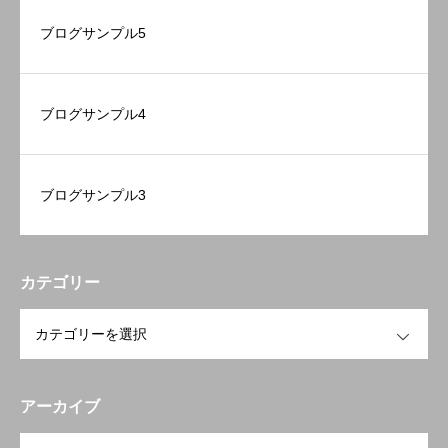
エントリー
ブログサンプル5
#1336 (タイトルなし)
ブログサンプル4
ブログサンプル3
カテゴリー
OPEN
アーカイブ
OPEN