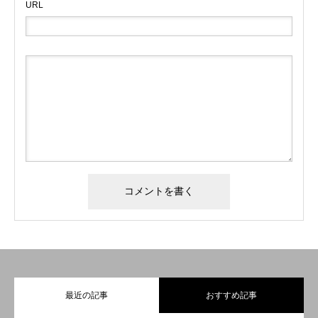
URL
事業内容
スタッフ紹介
募集要項
Q&A
最近の記事
おすすめ記事
会社概要